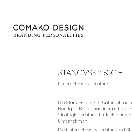
STANOVSKY & CIE.
Unternehmensberatung
Die Stanovsky & Cie Unternehmens
Boutique-Beratungsfirma mit ganzh
Strategieberatung für kleine und m
Unternehmen.
Die Unternehmensberatung mit Si