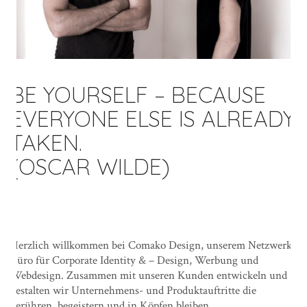
BE YOURSELF – BECAUSE
EVERYONE ELSE IS ALREADY
TAKEN.
(OSCAR WILDE)
|
Herzlich willkommen bei Comako Design, unserem Netzwerk-
Büro für Corporate Identity & – Design, Werbung und
Webdesign. Zusammen mit unseren Kunden entwickeln und
gestalten wir Unternehmens- und Produktauftritte die
berühren, begeistern und in Köpfen bleiben.